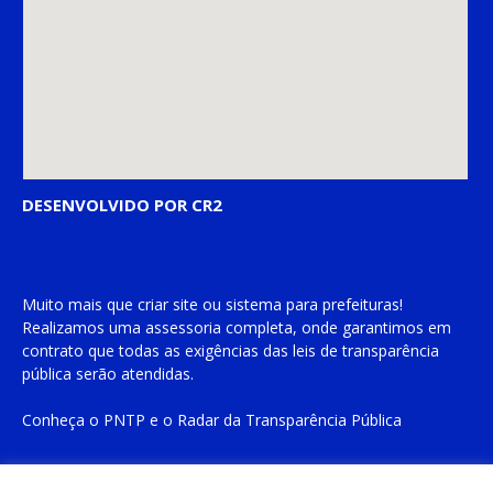
DESENVOLVIDO POR CR2
Muito mais que
criar site
ou
sistema para prefeituras
!
Realizamos uma
assessoria
completa, onde garantimos em
contrato que todas as exigências das
leis de transparência
pública
serão atendidas.
Conheça o
PNTP
e o
Radar da Transparência Pública