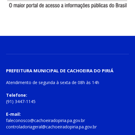
PREFEITURA MUNICIPAL DE CACHOEIRA DO PIRIÁ
Atendimento de
segunda à sexta
de
08h às 14h
Telefone:
(91) 3447-1145
E-mail:
faleconosco@cachoeiradopiria.pa.gov.br
controladoriageral@cachoeiradopiria.pa.gov.br