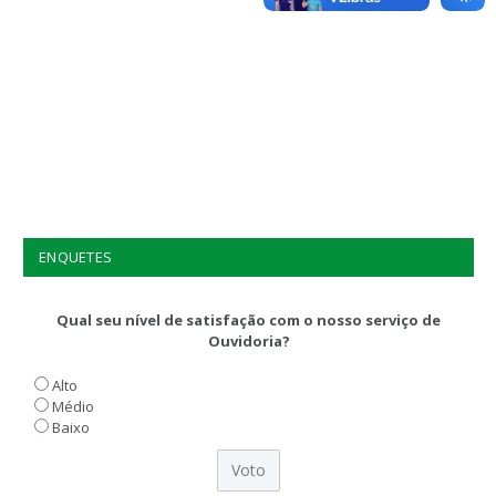
ENQUETES
Qual seu nível de satisfação com o nosso serviço de
Ouvidoria?
Alto
Médio
Baixo