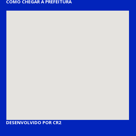
COMO CHEGAR À PREFEITURA
DESENVOLVIDO POR CR2