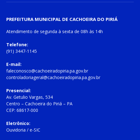
PREFEITURA MUNICIPAL DE CACHOEIRA DO PIRIÁ
Atendimento de
segunda à sexta
de
08h às 14h
Telefone:
(91) 3447-1145
E-mail:
faleconosco@cachoeiradopiria.pa.gov.br
controladoriageral@cachoeiradopiria.pa.gov.br
Presencial:
Av. Getulio Vargas, 534
Centro – Cachoeira do Piriá – PA
CEP: 68617-000
Eletrônico:
Ouvidoria
/
e-SIC