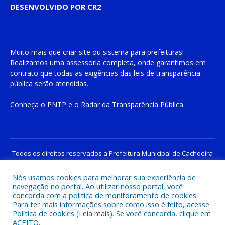
DESENVOLVIDO POR CR2
Muito mais que
criar site
ou
sistema para prefeituras
!
Realizamos uma
assessoria
completa, onde garantimos em
contrato que todas as exigências das
leis de transparência
pública
serão atendidas.
Conheça o
PNTP
e o
Radar da Transparência Pública
Todos os direitos reservados a Prefeitura Municipal de Cachoeira
do Piriá
Nós usamos cookies para melhorar sua experiência de
navegação no portal. Ao utilizar nosso portal, você
Mapa do Site
Acessar Área Administrativa
concorda com a política de monitoramento de cookies.
Acessar o Webmail
Para ter mais informações sobre como isso é feito, acesse
Política de cookies (
Leia mais
). Se você concorda, clique em
ACEITO.