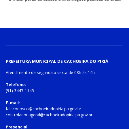
PREFEITURA MUNICIPAL DE CACHOEIRA DO PIRIÁ
Atendimento de
segunda à sexta
de
08h às 14h
Telefone:
(91) 3447-1145
E-mail:
faleconosco@cachoeiradopiria.pa.gov.br
controladoriageral@cachoeiradopiria.pa.gov.br
Presencial: