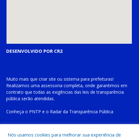
DESENVOLVIDO POR CR2
Muito mais que
criar site
ou
sistema para prefeituras
!
Realizamos uma
assessoria
completa, onde garantimos em
contrato que todas as exigências das
leis de transparência
pública
serão atendidas.
Conheça o
PNTP
e o
Radar da Transparência Pública
Nós usamos cookies para melhorar sua experiência de