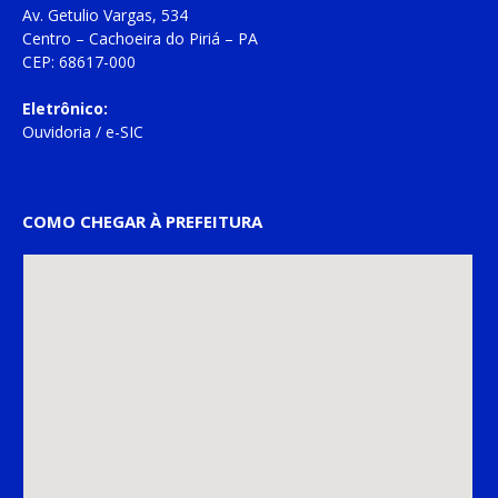
Av. Getulio Vargas, 534
Centro – Cachoeira do Piriá – PA
CEP: 68617-000
Eletrônico:
Ouvidoria
/
e-SIC
COMO CHEGAR À PREFEITURA