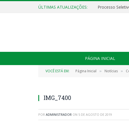
ÚLTIMAS ATUALIZAÇÕES:
PÁGINA INICIAL
VOCÊ ESTÁ EM:
Página Inicial
Notícias
C
»
»
IMG_7400
POR
ADMINISTRADOR
ON
5 DE AGOSTO DE 2019