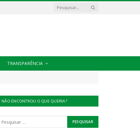
TRANSPARÊNCIA
NÃO ENCONTROU O QUE QUERIA?