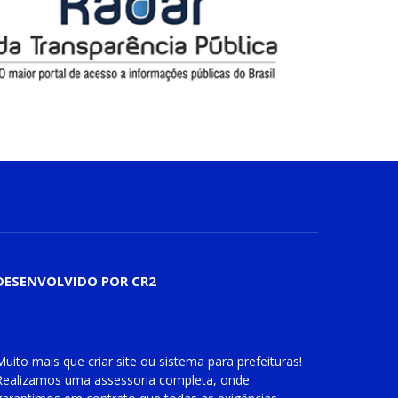
DESENVOLVIDO POR CR2
Muito mais que
criar site
ou
sistema para prefeituras
!
Realizamos uma
assessoria
completa, onde