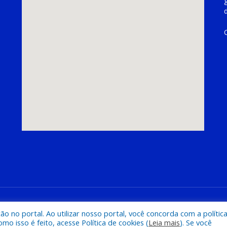
hoeira do Piriá
Mapa do Si
 no portal. Ao utilizar nosso portal, você concorda com a polític
 isso é feito, acesse Política de cookies (
Leia mais
). Se você