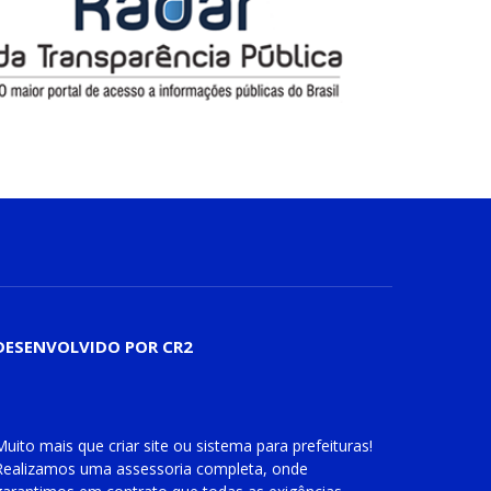
DESENVOLVIDO POR CR2
Muito mais que
criar site
ou
sistema para prefeituras
!
Realizamos uma
assessoria
completa, onde