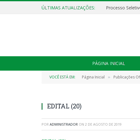
ÚLTIMAS ATUALIZAÇÕES:
PÁGINA INICIAL
VOCÊ ESTÁ EM:
Página Inicial
Publicações Ofi
»
EDITAL (20)
POR
ADMINISTRADOR
ON
2 DE AGOSTO DE 2019