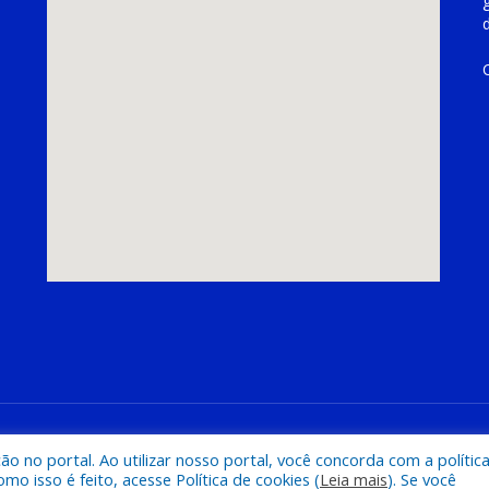
hoeira do Piriá
Mapa do Si
 no portal. Ao utilizar nosso portal, você concorda com a polític
 isso é feito, acesse Política de cookies (
Leia mais
). Se você