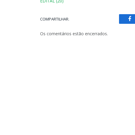
EDITAL (20)
COMPARTILHAR.
Fa
Os comentários estão encerrados.