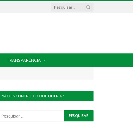
TRANSPARÊNCIA
NÃO ENCONTROU O QUE QUERIA?