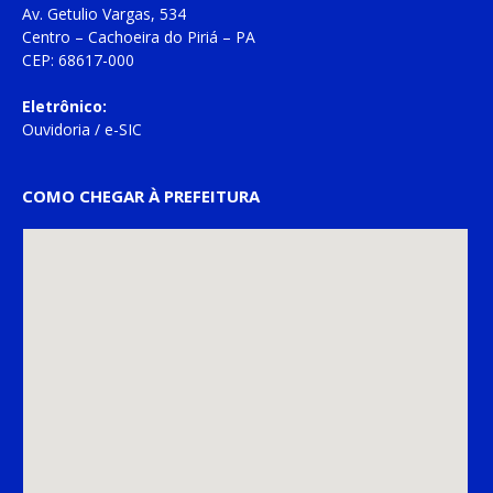
Av. Getulio Vargas, 534
Centro – Cachoeira do Piriá – PA
CEP: 68617-000
Eletrônico:
Ouvidoria
/
e-SIC
COMO CHEGAR À PREFEITURA