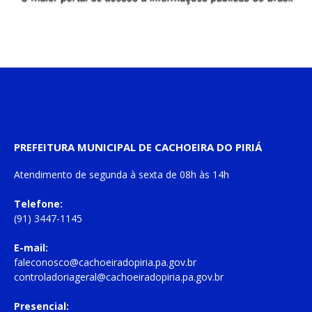
PREFEITURA MUNICIPAL DE CACHOEIRA DO PIRIÁ
Atendimento de
segunda à sexta
de
08h às 14h
Telefone:
(91) 3447-1145
E-mail:
faleconosco@cachoeiradopiria.pa.gov.br
controladoriageral@cachoeiradopiria.pa.gov.br
Presencial: