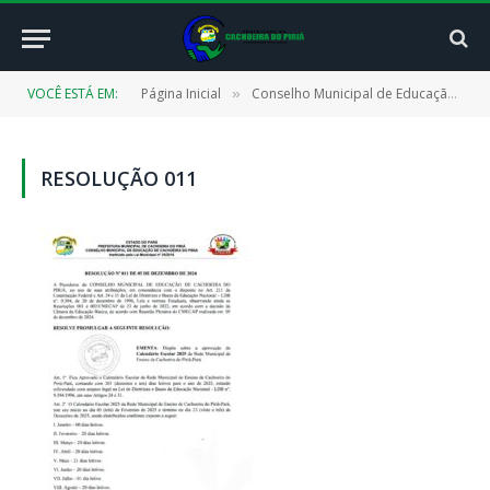
VOCÊ ESTÁ EM:
Página Inicial
Conselho Municipal de Educação (CMECAP)
»
RESOLUÇÃO 011