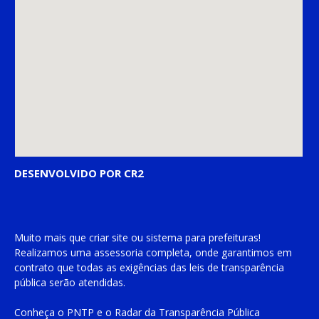
DESENVOLVIDO POR CR2
Muito mais que
criar site
ou
sistema para prefeituras
!
Realizamos uma
assessoria
completa, onde garantimos em
contrato que todas as exigências das
leis de transparência
pública
serão atendidas.
Conheça o
PNTP
e o
Radar da Transparência Pública