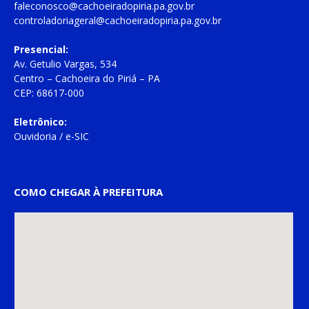
faleconosco@cachoeiradopiria.pa.gov.br
controladoriageral@cachoeiradopiria.pa.gov.br
Presencial:
Av. Getulio Vargas, 534
Centro – Cachoeira do Piriá – PA
CEP: 68617-000
Eletrônico:
Ouvidoria
/
e-SIC
COMO CHEGAR À PREFEITURA