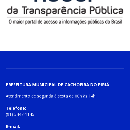
PREFEITURA MUNICIPAL DE CACHOEIRA DO PIRIÁ
Atendimento de
segunda à sexta
de
08h às 14h
Telefone:
(91) 3447-1145
E-mail: