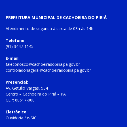
PREFEITURA MUNICIPAL DE CACHOEIRA DO PIRIÁ
Atendimento de
segunda à sexta
de
08h às 14h
Telefone:
(91) 3447-1145
E-mail:
faleconosco@cachoeiradopiria.pa.gov.br
controladoriageral@cachoeiradopiria.pa.gov.br
Presencial:
Av. Getulio Vargas, 534
Centro – Cachoeira do Piriá – PA
CEP: 68617-000
Eletrônico:
Ouvidoria
/
e-SIC