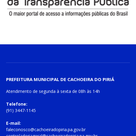
PREFEITURA MUNICIPAL DE CACHOEIRA DO PIRIÁ
Atendimento de
segunda à sexta
de
08h às 14h
Telefone:
(91) 3447-1145
E-mail:
faleconosco@cachoeiradopiria.pa.gov.br
controladoriageral@cachoeiradopiria.pa.gov.br