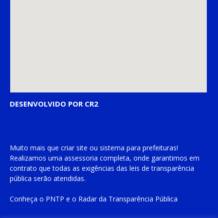
DESENVOLVIDO POR CR2
Muito mais que
criar site
ou
sistema para prefeituras
!
Realizamos uma
assessoria
completa, onde garantimos em
contrato que todas as exigências das
leis de transparência
pública
serão atendidas.
Conheça o
PNTP
e o
Radar da Transparência Pública