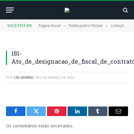
VOCÊ ESTÁ EM:
Página Inicial
Publicações Oficiais
Licitações
»
»
»
181-
Ato_de_designacao_de_fiscal_de_contrat
POR
CR2-ADMIN2
ON
2 DE JANEIRO DE 2024
Facebook
Twitter
Pinterest
LinkedIn
Tumblr
E-
mail
Os comentários estão encerrados.