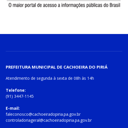
PREFEITURA MUNICIPAL DE CACHOEIRA DO PIRIÁ
Atendimento de
segunda à sexta
de
08h às 14h
Telefone:
(91) 3447-1145
E-mail:
faleconosco@cachoeiradopiria.pa.gov.br
controladoriageral@cachoeiradopiria.pa.gov.br