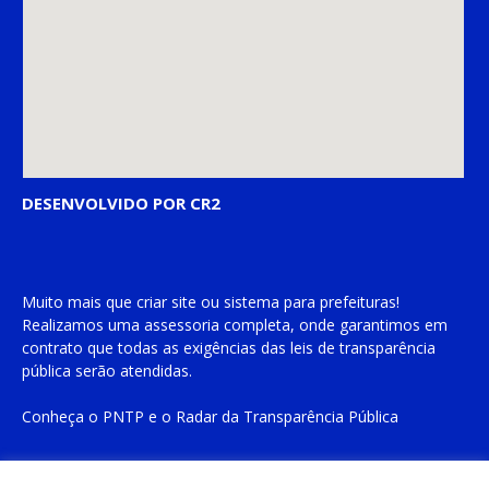
DESENVOLVIDO POR CR2
Muito mais que
criar site
ou
sistema para prefeituras
!
Realizamos uma
assessoria
completa, onde garantimos em
contrato que todas as exigências das
leis de transparência
pública
serão atendidas.
Conheça o
PNTP
e o
Radar da Transparência Pública