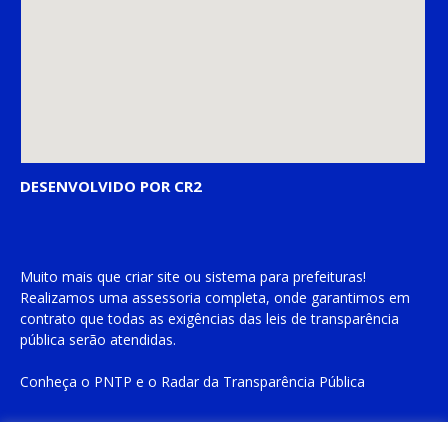
DESENVOLVIDO POR CR2
Muito mais que
criar site
ou
sistema para prefeituras
!
Realizamos uma
assessoria
completa, onde garantimos em
contrato que todas as exigências das
leis de transparência
pública
serão atendidas.
Conheça o
PNTP
e o
Radar da Transparência Pública