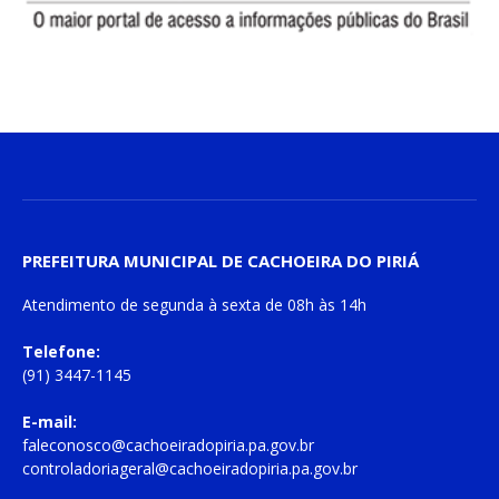
PREFEITURA MUNICIPAL DE CACHOEIRA DO PIRIÁ
Atendimento de
segunda à sexta
de
08h às 14h
Telefone:
(91) 3447-1145
E-mail:
faleconosco@cachoeiradopiria.pa.gov.br
controladoriageral@cachoeiradopiria.pa.gov.br