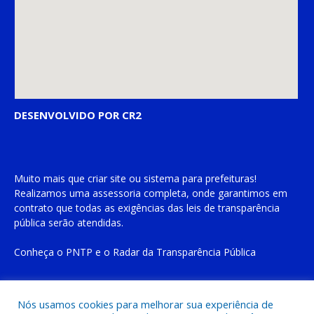
DESENVOLVIDO POR CR2
Muito mais que
criar site
ou
sistema para prefeituras
!
Realizamos uma
assessoria
completa, onde garantimos em
contrato que todas as exigências das
leis de transparência
pública
serão atendidas.
Conheça o
PNTP
e o
Radar da Transparência Pública
Nós usamos cookies para melhorar sua experiência de