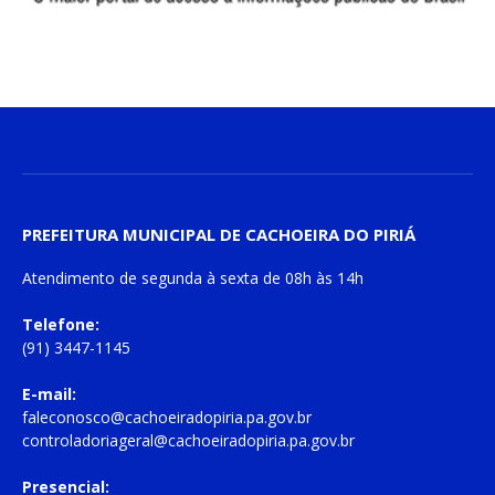
PREFEITURA MUNICIPAL DE CACHOEIRA DO PIRIÁ
Atendimento de
segunda à sexta
de
08h às 14h
Telefone:
(91) 3447-1145
E-mail:
faleconosco@cachoeiradopiria.pa.gov.br
controladoriageral@cachoeiradopiria.pa.gov.br
Presencial: