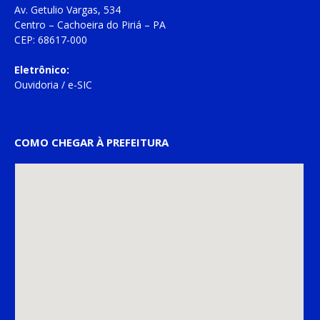
Av. Getulio Vargas, 534
Centro – Cachoeira do Piriá – PA
CEP: 68617-000
Eletrônico:
Ouvidoria
/
e-SIC
COMO CHEGAR À PREFEITURA