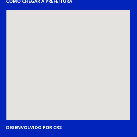
COMO CHEGAR À PREFEITURA
DESENVOLVIDO POR CR2