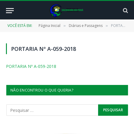
VOCÊ ESTÁ EM:
Página Inicial
Diárias e Passagens
PORTARIA Nº A-059-2018
»
»
PORTARIA Nº A-059-2018
PORTARIA Nº A-059-2018
NÃO ENCONTROU O QUE QUERIA?