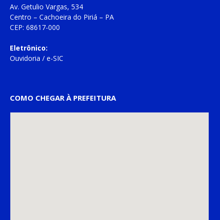
Av. Getulio Vargas, 534
Centro – Cachoeira do Piriá – PA
CEP: 68617-000
Eletrônico:
Ouvidoria
/
e-SIC
COMO CHEGAR À PREFEITURA