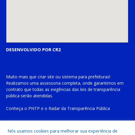
DESENVOLVIDO POR CR2
Muito mais que
criar site
ou
sistema para prefeituras
!
Realizamos uma
assessoria
completa, onde garantimos em
contrato que todas as exigências das
leis de transparência
pública
serão atendidas.
Conheça o
PNTP
e o
Radar da Transparência Pública
Nós usamos cookies para melhorar sua experiência de