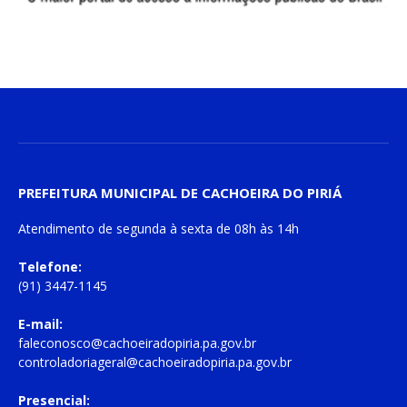
PREFEITURA MUNICIPAL DE CACHOEIRA DO PIRIÁ
Atendimento de
segunda à sexta
de
08h às 14h
Telefone:
(91) 3447-1145
E-mail:
faleconosco@cachoeiradopiria.pa.gov.br
controladoriageral@cachoeiradopiria.pa.gov.br
Presencial: