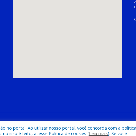
hoeira do Piriá
Mapa do Si
 no portal. Ao utilizar nosso portal, você concorda com a polític
 isso é feito, acesse Política de cookies (
Leia mais
). Se você