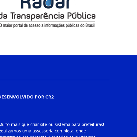
DESENVOLVIDO POR CR2
Muito mais que
criar site
ou
sistema para prefeituras
!
Realizamos uma
assessoria
completa, onde