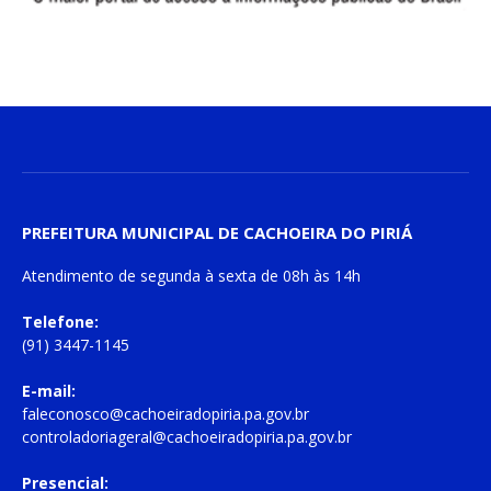
PREFEITURA MUNICIPAL DE CACHOEIRA DO PIRIÁ
Atendimento de
segunda à sexta
de
08h às 14h
Telefone:
(91) 3447-1145
E-mail:
faleconosco@cachoeiradopiria.pa.gov.br
controladoriageral@cachoeiradopiria.pa.gov.br
Presencial: