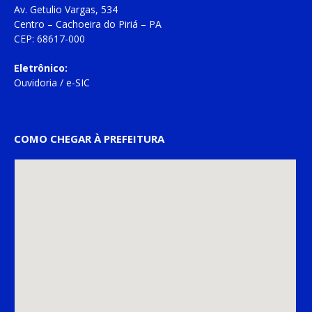
Av. Getulio Vargas, 534
Centro – Cachoeira do Piriá – PA
CEP: 68617-000
Eletrônico:
Ouvidoria
/
e-SIC
COMO CHEGAR À PREFEITURA