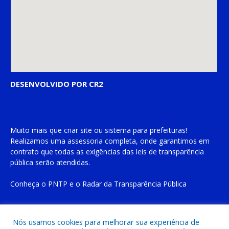
DESENVOLVIDO POR CR2
Muito mais que
criar site
ou
sistema para prefeituras
!
Realizamos uma
assessoria
completa, onde garantimos em
contrato que todas as exigências das
leis de transparência
pública
serão atendidas.
Conheça o
PNTP
e o
Radar da Transparência Pública
Nós usamos cookies para melhorar sua experiência de