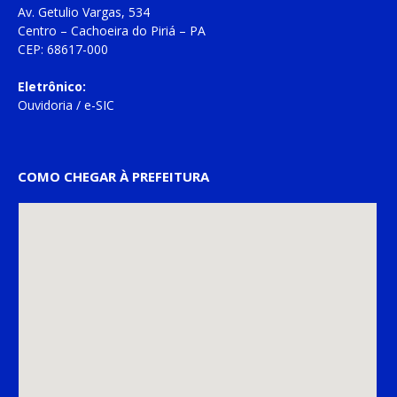
Av. Getulio Vargas, 534
Centro – Cachoeira do Piriá – PA
CEP: 68617-000
Eletrônico:
Ouvidoria
/
e-SIC
COMO CHEGAR À PREFEITURA