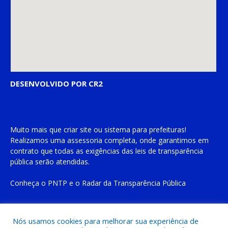
DESENVOLVIDO POR CR2
Muito mais que
criar site
ou
sistema para prefeituras
!
Realizamos uma
assessoria
completa, onde garantimos em
contrato que todas as exigências das
leis de transparência
pública
serão atendidas.
Conheça o
PNTP
e o
Radar da Transparência Pública
Nós usamos cookies para melhorar sua experiência de