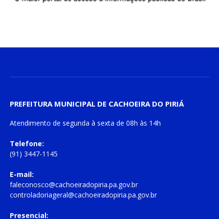
PREFEITURA MUNICIPAL DE CACHOEIRA DO PIRIÁ
Atendimento de
segunda à sexta
de
08h às 14h
Telefone:
(91) 3447-1145
E-mail:
faleconosco@cachoeiradopiria.pa.gov.br
controladoriageral@cachoeiradopiria.pa.gov.br
Presencial: