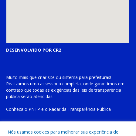
DESENVOLVIDO POR CR2
Muito mais que
criar site
ou
sistema para prefeituras
!
Realizamos uma
assessoria
completa, onde garantimos em
contrato que todas as exigências das
leis de transparência
pública
serão atendidas.
Conheça o
PNTP
e o
Radar da Transparência Pública
Nós usamos cookies para melhorar sua experiência de