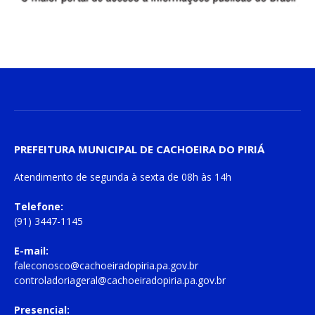
PREFEITURA MUNICIPAL DE CACHOEIRA DO PIRIÁ
Atendimento de
segunda à sexta
de
08h às 14h
Telefone:
(91) 3447-1145
E-mail:
faleconosco@cachoeiradopiria.pa.gov.br
controladoriageral@cachoeiradopiria.pa.gov.br
Presencial: