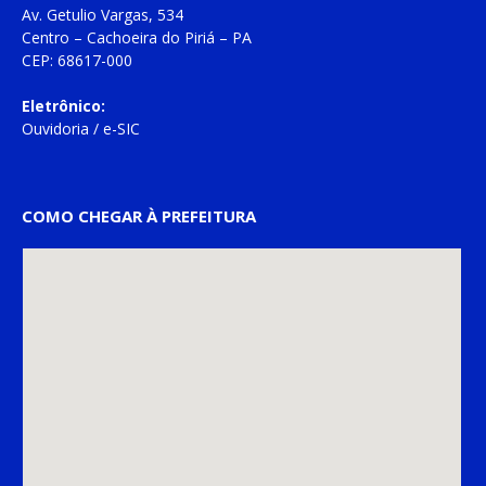
Av. Getulio Vargas, 534
Centro – Cachoeira do Piriá – PA
CEP: 68617-000
Eletrônico:
Ouvidoria
/
e-SIC
COMO CHEGAR À PREFEITURA