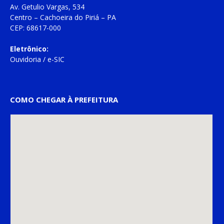
Av. Getulio Vargas, 534
Centro – Cachoeira do Piriá – PA
CEP: 68617-000
Eletrônico:
Ouvidoria
/
e-SIC
COMO CHEGAR À PREFEITURA