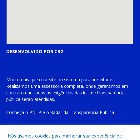
DESENVOLVIDO POR CR2
Muito mais que
criar site
ou
sistema para prefeituras
!
Realizamos uma
assessoria
completa, onde garantimos em
contrato que todas as exigências das
leis de transparência
pública
serão atendidas.
Conheça o
PNTP
e o
Radar da Transparência Pública
Nós usamos cookies para melhorar sua experiência de