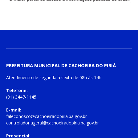
PREFEITURA MUNICIPAL DE CACHOEIRA DO PIRIÁ
Atendimento de
segunda à sexta
de
08h às 14h
Telefone:
(91) 3447-1145
E-mail:
faleconosco@cachoeiradopiria.pa.gov.br
controladoriageral@cachoeiradopiria.pa.gov.br
Presencial: