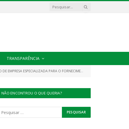
TRANSPARÊNCIA
PECIALIZADA PARA O FORNECIMENTO DE GÊNEROS ALIMENTÍCIOS)
NÃO ENCONTROU O QUE QUERIA?