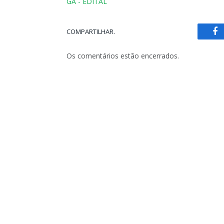
GA - EDITAL
COMPARTILHAR.
Fa
Os comentários estão encerrados.