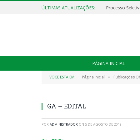
ÚLTIMAS ATUALIZAÇÕES:
PÁGINA INICIAL
VOCÊ ESTÁ EM:
Página Inicial
Publicações Ofi
»
GA – EDITAL
POR
ADMINISTRADOR
ON
5 DE AGOSTO DE 2019