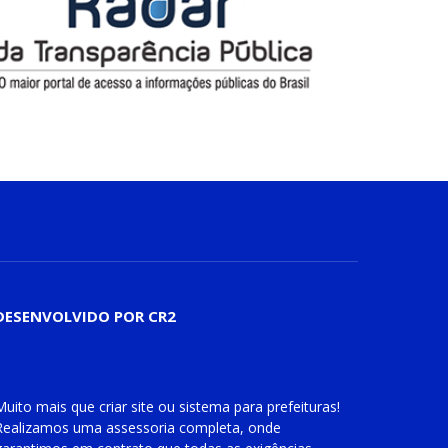
DESENVOLVIDO POR CR2
Muito mais que
criar site
ou
sistema para prefeituras
!
Realizamos uma
assessoria
completa, onde