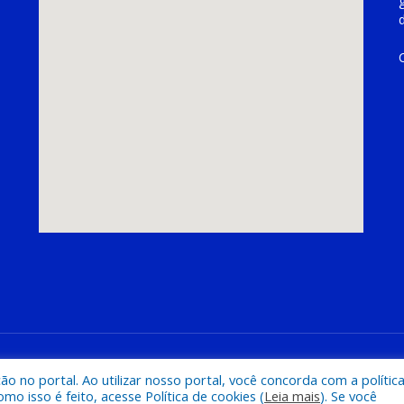
hoeira do Piriá
Mapa do Si
 no portal. Ao utilizar nosso portal, você concorda com a polític
 isso é feito, acesse Política de cookies (
Leia mais
). Se você