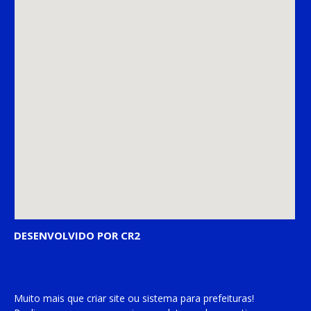
DESENVOLVIDO POR CR2
Muito mais que
criar site
ou
sistema para prefeituras
!