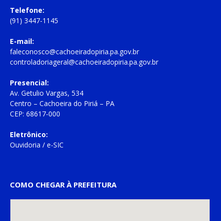
Telefone:
(91) 3447-1145
E-mail:
faleconosco@cachoeiradopiria.pa.gov.br
controladoriageral@cachoeiradopiria.pa.gov.br
Presencial:
Av. Getulio Vargas, 534
Centro – Cachoeira do Piriá – PA
CEP: 68617-000
Eletrônico:
Ouvidoria
/
e-SIC
COMO CHEGAR À PREFEITURA