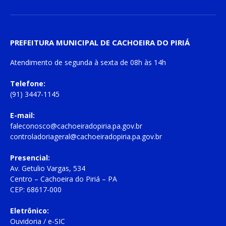
PREFEITURA MUNICIPAL DE CACHOEIRA DO PIRIÁ
Atendimento de
segunda à sexta
de
08h às 14h
Telefone:
(91) 3447-1145
E-mail:
faleconosco@cachoeiradopiria.pa.gov.br
controladoriageral@cachoeiradopiria.pa.gov.br
Presencial:
Av. Getulio Vargas, 534
Centro – Cachoeira do Piriá – PA
CEP: 68617-000
Eletrônico:
Ouvidoria
/
e-SIC