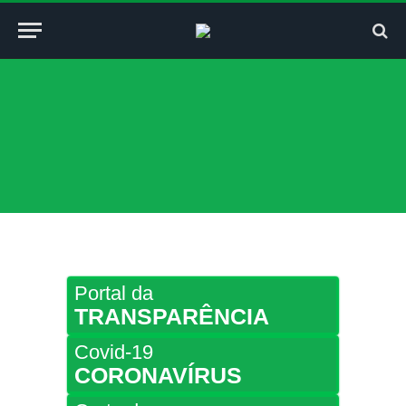
Portal da
TRANSPARÊNCIA
Covid-19
CORONAVÍRUS