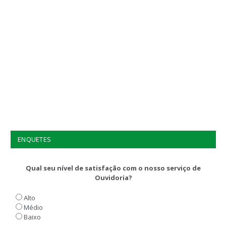
ENQUETES
Qual seu nível de satisfação com o nosso serviço de
Ouvidoria?
Alto
Médio
Baixo