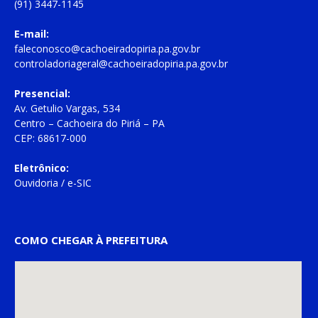
(91) 3447-1145
E-mail:
faleconosco@cachoeiradopiria.pa.gov.br
controladoriageral@cachoeiradopiria.pa.gov.br
Presencial:
Av. Getulio Vargas, 534
Centro – Cachoeira do Piriá – PA
CEP: 68617-000
Eletrônico:
Ouvidoria
/
e-SIC
COMO CHEGAR À PREFEITURA