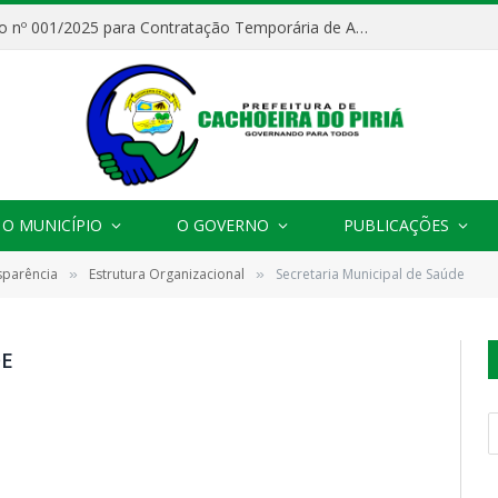
Processo Seletivo nº 001/2025 para Contratação Temporária de Agentes Comunitários de Saúde (ACS)
O MUNICÍPIO
O GOVERNO
PUBLICAÇÕES
sparência
Estrutura Organizacional
Secretaria Municipal de Saúde
»
»
DE