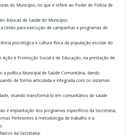
uras do Município, no que e refere ao Poder de Polícia de
des Básicas de Saúde do Município;
e a União para execução de campanhas e programas de
stência psicológica e cultura física da população escolar do
 de Ação e Promoção Social e de Educação, na prestação de
ão a política Municipal de Saúde Comunitária, dando
tuando de forma articulada e integrada com os sistemas
dade, visando transformá-lo em comunitários de saúde
ão e implantação dos programas específicos da Secretaria,
rmas Pertinentes à metodologia de trabalho e a
s;
típicos da Secretaria;