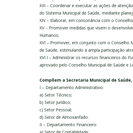
XIII – Coordenar e executar as ações de atençã
do Sistema Municipal de Saúde, mediante plan
XIV – Elaborar, em consonância com o Conselho 
XV – Promover medidas que visem o desenvolvi
Humanos;
XVI – Promover, em conjunto com o Conselho Mun
de Saúde, estimulando a ampla participação atr
XVI I – Administrar os recursos financeiros do 
aprovado pelo Conselho Municipal de Saúde e Le
Compõem a Secretaria Municipal de Saúde, 
I – Departamento Administrativo:
a) Setor Técnico;
b) Setor Jurídico;
c) Setor Pessoal;
d) Setor de Almoxarifado.
II – Departamento Financeiro:
a) Setor de Contabilidade;