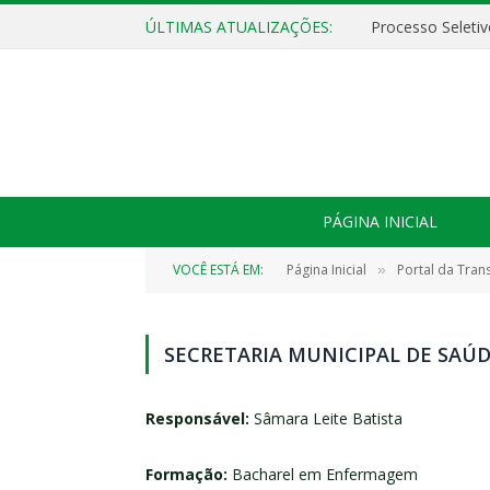
ÚLTIMAS ATUALIZAÇÕES:
PÁGINA INICIAL
VOCÊ ESTÁ EM:
Página Inicial
Portal da Tran
»
SECRETARIA MUNICIPAL DE SAÚ
Responsável:
Sâmara Leite Batista
Formação:
Bacharel em Enfermagem