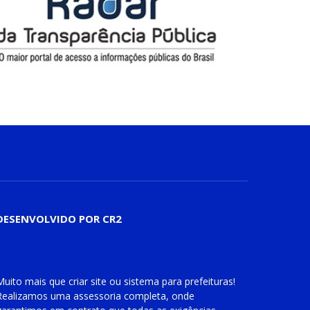
DESENVOLVIDO POR CR2
Muito mais que
criar site
ou
sistema para prefeituras
!
Realizamos uma
assessoria
completa, onde