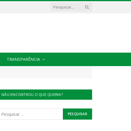
TRANSPARÊNCIA
NÃO ENCONTROU O QUE QUERIA?