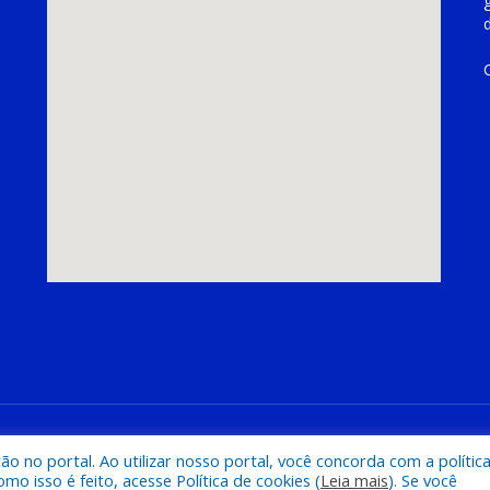
hoeira do Piriá
Mapa do Si
 no portal. Ao utilizar nosso portal, você concorda com a polític
 isso é feito, acesse Política de cookies (
Leia mais
). Se você