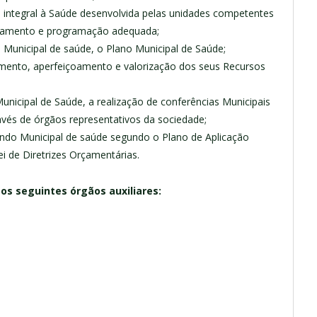
o integral à Saúde desenvolvida pelas unidades competentes
ejamento e programação adequada;
Municipal de saúde, o Plano Municipal de Saúde;
mento, aperfeiçoamento e valorização dos seus Recursos
icipal de Saúde, a realização de conferências Municipais
avés de órgãos representativos da sociedade;
Fundo Municipal de saúde segundo o Plano de Aplicação
i de Diretrizes Orçamentárias.
os seguintes órgãos auxiliares: