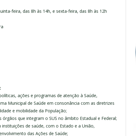
uinta-feira, das 8h às 14h, e sexta-feira, das 8h às 12h
ra
:
 políticas, ações e programas de atenção à Saúde,
ma Municipal de Saúde em consonância com as diretrizes
lidade e mobilidade da População;
os órgãos que integram o SUS no âmbito Estadual e Federal;
 instituições de saúde, com o Estado e a União,
senvolvimento das Ações de Saúde;