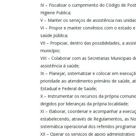
IV – Fiscalizar o cumprimento do Código de Post
Higiene Publica;
V – Manter os serviços de assistência nas unida
VI – Propor e manter convênios com o estado 
saúde pública;
VII – Propiciar, dentro das possibilidades, a assi
município;
VIII – Colaborar com as Secretarias Municipais
assistência à saúde;
IX – Planejar, sistematizar e colocar em execuç
prioridade ao atendimento primário de saúde, a
Estadual e Federal de Saúde;
X – Instrumentar os recursos da própria comuni
dirigidos por lideranças da própria localidade;
XI – Elaborar, coordenar e acompanhar a execuç
estabelecendo, através de Regulamentos, as No
sistemática operacional dos referidos programa
XII – Operar os serviços de apoio administrativo 