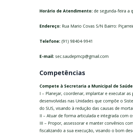
Horário de Atendimento:
de segunda-feira a q
Endereço:
Rua Mario Covas S/N Bairro: Piçarrei
Telefone:
(91) 98404-9941
E-mail:
sec.saudepmcp@gmail.com
Competências
Compete à Secretaria a Municipal de Saúde
I – Planejar, coordenar, implantar e executar as
desenvolvidas nas Unidades que compõe o Siste
do SUS, visando à redução das causas de morta
II – Atuar de forma articulada e integrada com 
III – Propor, assessorar e manter convênios com
fiscalizando a sua execução, visando o bom de