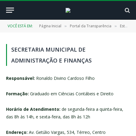
VOCÊ ESTÁ EM:
Página Inicial
Portal da Transparência
Estrutura Organizacional
»
»
SECRETARIA MUNICIPAL DE
ADMINISTRAÇÃO E FINANÇAS
Responsável:
Ronaldo Divino Cardoso Filho
Formação:
Graduado em Ciências Contábeis e Direito
Horário de Atendimento:
de segunda-feira a quinta-feira,
das 8h às 14h, e sexta-feira, das 8h às 12h
Endereço:
Av. Getúlio Vargas, 534, Térreo, Centro