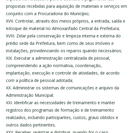
propostas recebidas para aquisição de materiais e serviços em
conjunto com a Procuradoria do Município;
XVII. Controlar, através dos meios próprios, a entrada, saída e
estoque de material no Almoxarifado Central da Prefeitura;
XVIII. Zelar pela conservação e limpeza interna e externa do
prédio sede da Prefeitura, bem como de seus imóveis e
instalações, providenciando os reparos quando necessários;
XIX. Executar a administração centralizada de pessoal,
compreendendo a ação normativa, coordenação,
implantação, execução e controle de atividades, de acordo
com a política de pessoal adotada;
XX. Administrar os sistemas de comunicações e arquivo da
Administração Municipal;
XXI. Identificar as necessidades de treinamento e manter
registros dos programas de formação e de treinamento
realizados, incluindo participantes, custos, graus obtidos e
outros dados pertinentes;
XXII. Receber, registrar e distribuir, quando for o caso,