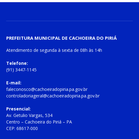
PREFEITURA MUNICIPAL DE CACHOEIRA DO PIRIÁ
Atendimento de
segunda à sexta
de
08h às 14h
Telefone:
(91) 3447-1145
E-mail:
faleconosco@cachoeiradopiria.pa.gov.br
controladoriageral@cachoeiradopiria.pa.gov.br
Presencial:
Av. Getulio Vargas, 534
Centro – Cachoeira do Piriá – PA
CEP: 68617-000