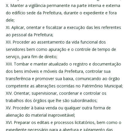
X. Manter a vigilância permanente na parte interna e externa
do edifício sede da Prefeitura, durante o expediente e fora
dele;
XI. Aplicar, orientar e fiscalizar a execução das leis referentes
ao pessoal da Prefeitura;
XII. Proceder ao assentamento da vida funcional dos
servidores bem como apuração e o controle de tempo de
serviço, para fim de direito;
XIII. Tombar e manter atualizado o registro e documentação
dos bens imóveis e móveis da Prefeitura, controlar sua
transferência e promover sua baixa, comunicando ao órgão
competente as alterações ocorridas no Patrimônio Municipal;
XIV. Orientar, supervisionar, coordenar e controlar os
trabalhos dos órgãos que lhe são subordinados;
XV. Proceder à baixa venda ou qualquer outra forma de
alienação do material inaproveitável;
XVI. Preparar os editais e processos licitatórios, bem como o
expediente necessário para a abertura e julgamento das