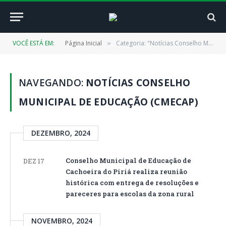
VOCÊ ESTÁ EM:
Página Inicial
Categoria: "Notícias Conselho Municipal de Educação (CMECAP)"
»
NAVEGANDO:
NOTÍCIAS CONSELHO
MUNICIPAL DE EDUCAÇÃO (CMECAP)
DEZEMBRO, 2024
Conselho Municipal de Educação de
DEZ 17
Cachoeira do Piriá realiza reunião
histórica com entrega de resoluções e
pareceres para escolas da zona rural
NOVEMBRO, 2024