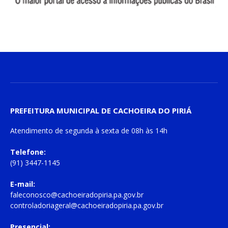
PREFEITURA MUNICIPAL DE CACHOEIRA DO PIRIÁ
Atendimento de
segunda à sexta
de
08h às 14h
Telefone:
(91) 3447-1145
E-mail:
faleconosco@cachoeiradopiria.pa.gov.br
controladoriageral@cachoeiradopiria.pa.gov.br
Presencial: