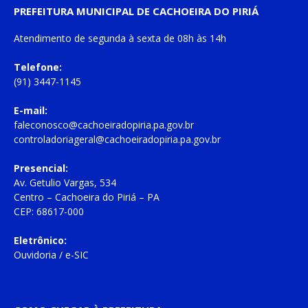
PREFEITURA MUNICIPAL DE CACHOEIRA DO PIRIÁ
Atendimento de
segunda à sexta
de
08h às 14h
Telefone:
(91) 3447-1145
E-mail:
faleconosco@cachoeiradopiria.pa.gov.br
controladoriageral@cachoeiradopiria.pa.gov.br
Presencial:
Av. Getulio Vargas, 534
Centro – Cachoeira do Piriá – PA
CEP: 68617-000
Eletrônico:
Ouvidoria
/
e-SIC