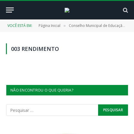
VOCÊ ESTÁ EM:
Página Inicial
Conselho Municipal de Educação (CMECAP)
»
003 RENDIMENTO
NÃO ENCONTROU O QUE QUERIA?