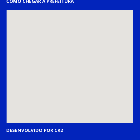
COMO CHEGAR À PREFEITURA
DESENVOLVIDO POR CR2