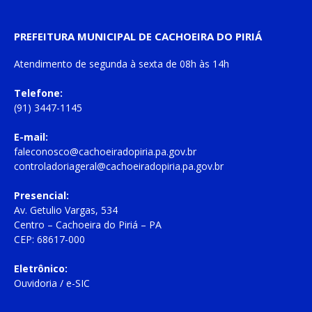
PREFEITURA MUNICIPAL DE CACHOEIRA DO PIRIÁ
Atendimento de
segunda à sexta
de
08h às 14h
Telefone:
(91) 3447-1145
E-mail:
faleconosco@cachoeiradopiria.pa.gov.br
controladoriageral@cachoeiradopiria.pa.gov.br
Presencial:
Av. Getulio Vargas, 534
Centro – Cachoeira do Piriá – PA
CEP: 68617-000
Eletrônico:
Ouvidoria
/
e-SIC