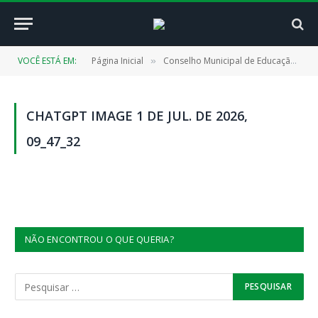
VOCÊ ESTÁ EM:
Página Inicial
Conselho Municipal de Educação (CMECAP)
»
CHATGPT IMAGE 1 DE JUL. DE 2026,
09_47_32
NÃO ENCONTROU O QUE QUERIA?