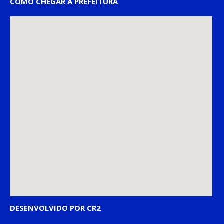
COMO CHEGAR À PREFEITURA
DESENVOLVIDO POR CR2