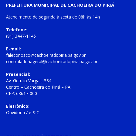
PREFEITURA MUNICIPAL DE CACHOEIRA DO PIRIÁ
Atendimento de
segunda à sexta
de
08h às 14h
Telefone:
(91) 3447-1145
E-mail:
faleconosco@cachoeiradopiria.pa.gov.br
controladoriageral@cachoeiradopiria.pa.gov.br
Presencial:
Av. Getulio Vargas, 534
Centro – Cachoeira do Piriá – PA
CEP: 68617-000
Eletrônico:
Ouvidoria
/
e-SIC