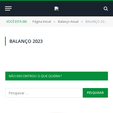
VOCÊ ESTÁ EM:
Página Inicial
Balanço Anual
BALANÇO 2023
»
»
BALANÇO 2023
NÃO ENCONTROU O QUE QUERIA?