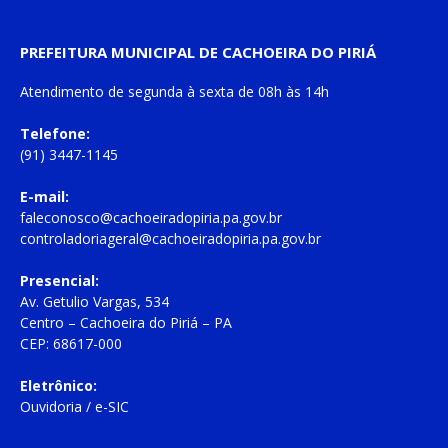
PREFEITURA MUNICIPAL DE CACHOEIRA DO PIRIÁ
Atendimento de
segunda à sexta
de
08h às 14h
Telefone:
(91) 3447-1145
E-mail:
faleconosco@cachoeiradopiria.pa.gov.br
controladoriageral@cachoeiradopiria.pa.gov.br
Presencial:
Av. Getulio Vargas, 534
Centro – Cachoeira do Piriá – PA
CEP: 68617-000
Eletrônico:
Ouvidoria
/
e-SIC