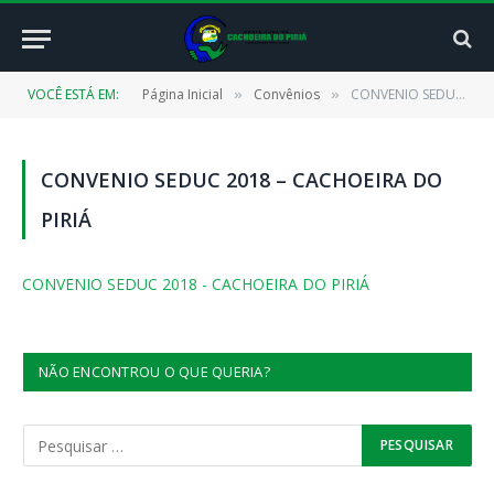
VOCÊ ESTÁ EM:
Página Inicial
Convênios
CONVENIO SEDUC 2018 – CACHOEIRA DO PIRIÁ
»
»
CONVENIO SEDUC 2018 – CACHOEIRA DO
PIRIÁ
CONVENIO SEDUC 2018 - CACHOEIRA DO PIRIÁ
NÃO ENCONTROU O QUE QUERIA?