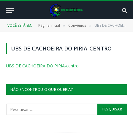
VOCÊ ESTÁ EM:
Página Inicial
Convênios
UBS DE CACHOEIRA DO PIRIA-centro
»
»
UBS DE CACHOEIRA DO PIRIA-CENTRO
UBS DE CACHOEIRA DO PIRIA-centro
NÃO ENCONTROU O QUE QUERIA?