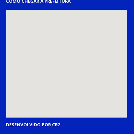
COMO CHEGAR À PREFEITURA
DESENVOLVIDO POR CR2