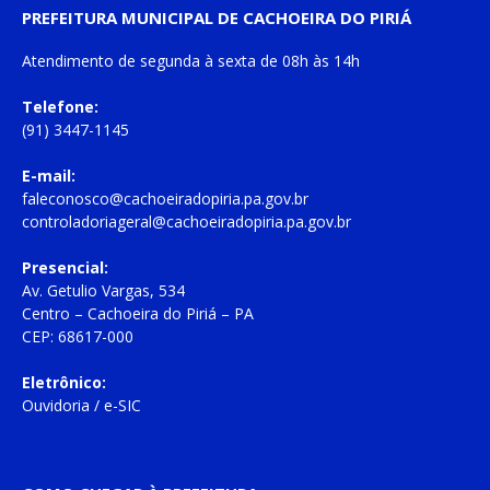
PREFEITURA MUNICIPAL DE CACHOEIRA DO PIRIÁ
Atendimento de
segunda à sexta
de
08h às 14h
Telefone:
(91) 3447-1145
E-mail:
faleconosco@cachoeiradopiria.pa.gov.br
controladoriageral@cachoeiradopiria.pa.gov.br
Presencial:
Av. Getulio Vargas, 534
Centro – Cachoeira do Piriá – PA
CEP: 68617-000
Eletrônico:
Ouvidoria
/
e-SIC