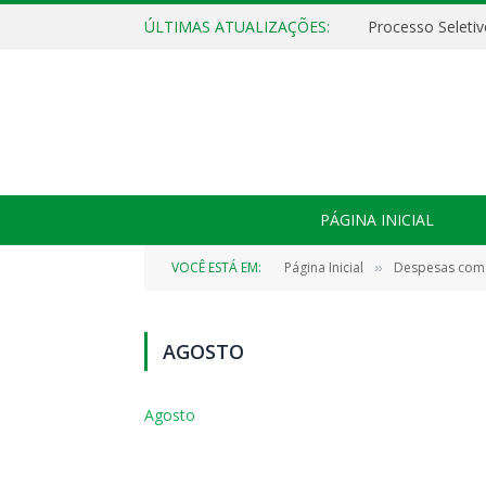
ÚLTIMAS ATUALIZAÇÕES:
PÁGINA INICIAL
VOCÊ ESTÁ EM:
Página Inicial
Despesas com
»
AGOSTO
Agosto