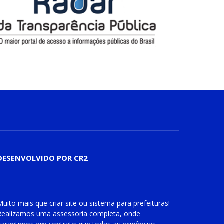
DESENVOLVIDO POR CR2
Muito mais que
criar site
ou
sistema para prefeituras
!
Realizamos uma
assessoria
completa, onde