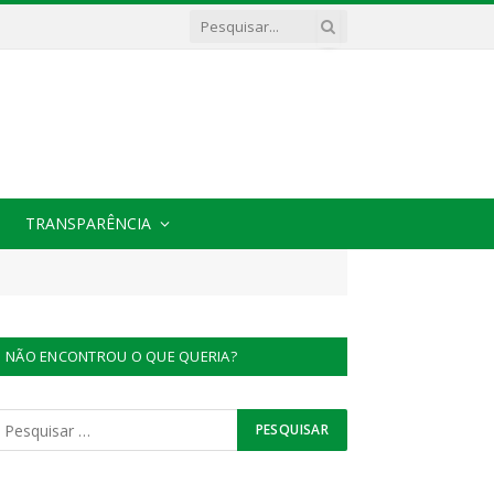
TRANSPARÊNCIA
NÃO ENCONTROU O QUE QUERIA?