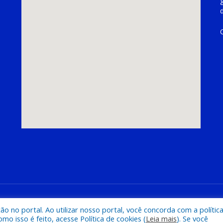
hoeira do Piriá
Mapa do Si
 no portal. Ao utilizar nosso portal, você concorda com a polític
 isso é feito, acesse Política de cookies (
Leia mais
). Se você