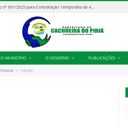
Processo Seletivo nº 001/2025 para Contratação Temporária de Agentes Comunitários de Saúde (ACS)
O MUNICÍPIO
O GOVERNO
PUBLICAÇÕES
 Pessoal
Agosto
»