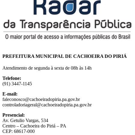
PREFEITURA MUNICIPAL DE CACHOEIRA DO PIRIÁ
Atendimento de
segunda à sexta
de
08h às 14h
Telefone:
(91) 3447-1145
E-mail:
faleconosco@cachoeiradopiria.pa.gov.br
controladoriageral@cachoeiradopiria.pa.gov.br
Presencial:
Av. Getulio Vargas, 534
Centro – Cachoeira do Piriá – PA
CEP: 68617-000