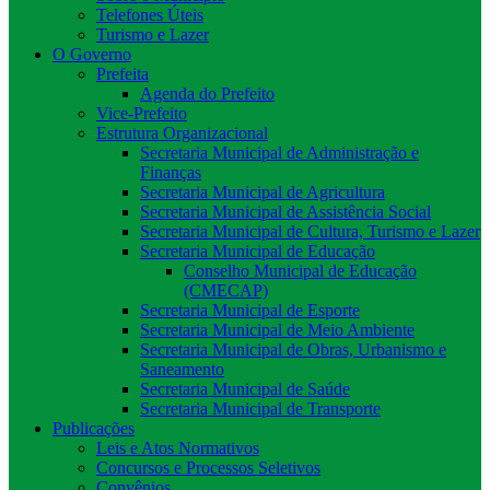
Telefones Úteis
Turismo e Lazer
O Governo
Prefeita
Agenda do Prefeito
Vice-Prefeito
Estrutura Organizacional
Secretaria Municipal de Administração e
Finanças
Secretaria Municipal de Agricultura
Secretaria Municipal de Assistência Social
Secretaria Municipal de Cultura, Turismo e Lazer
Secretaria Municipal de Educação
Conselho Municipal de Educação
(CMECAP)
Secretaria Municipal de Esporte
Secretaria Municipal de Meio Ambiente
Secretaria Municipal de Obras, Urbanismo e
Saneamento
Secretaria Municipal de Saúde
Secretaria Municipal de Transporte
Publicações
Leis e Atos Normativos
Concursos e Processos Seletivos
Convênios