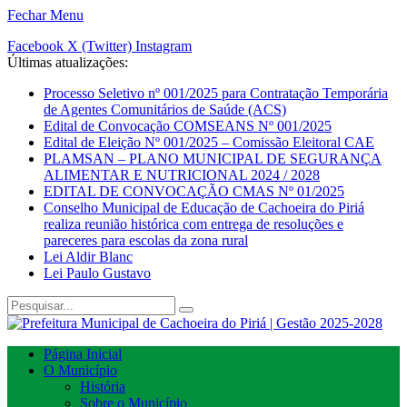
Fechar Menu
Facebook
X (Twitter)
Instagram
Últimas atualizações:
Processo Seletivo nº 001/2025 para Contratação Temporária
de Agentes Comunitários de Saúde (ACS)
Edital de Convocação COMSEANS Nº 001/2025
Edital de Eleição Nº 001/2025 – Comissão Eleitoral CAE
PLAMSAN – PLANO MUNICIPAL DE SEGURANÇA
ALIMENTAR E NUTRICIONAL 2024 / 2028
EDITAL DE CONVOCAÇÃO CMAS Nº 01/2025
Conselho Municipal de Educação de Cachoeira do Piriá
realiza reunião histórica com entrega de resoluções e
pareceres para escolas da zona rural
Lei Aldir Blanc
Lei Paulo Gustavo
Página Inicial
O Município
História
Sobre o Município