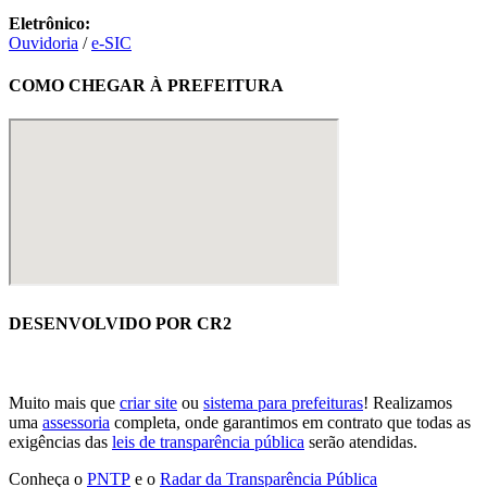
Eletrônico:
Ouvidoria
/
e-SIC
COMO CHEGAR À PREFEITURA
DESENVOLVIDO POR CR2
Muito mais que
criar site
ou
sistema para prefeituras
! Realizamos
uma
assessoria
completa, onde garantimos em contrato que todas as
exigências das
leis de transparência pública
serão atendidas.
Conheça o
PNTP
e o
Radar da Transparência Pública