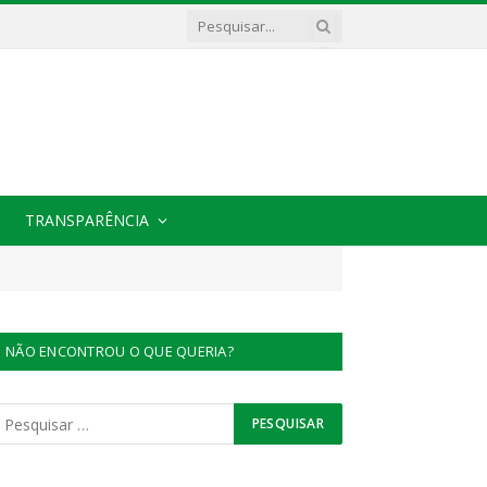
TRANSPARÊNCIA
NÃO ENCONTROU O QUE QUERIA?