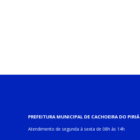
PREFEITURA MUNICIPAL DE CACHOEIRA DO PIRIÁ
Atendimento de
segunda à sexta
de
08h às 14h