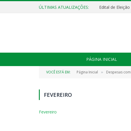
ÚLTIMAS ATUALIZAÇÕES:
Edital de Eleiçã
PÁGINA INICIAL
VOCÊ ESTÁ EM:
Página Inicial
Despesas com
»
FEVEREIRO
Fevereiro