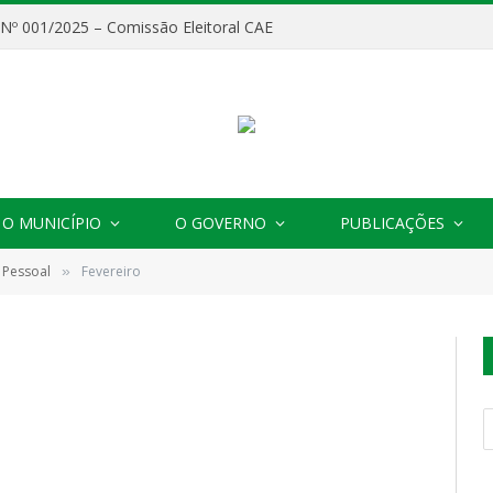
o Nº 001/2025 – Comissão Eleitoral CAE
O MUNICÍPIO
O GOVERNO
PUBLICAÇÕES
 Pessoal
Fevereiro
»