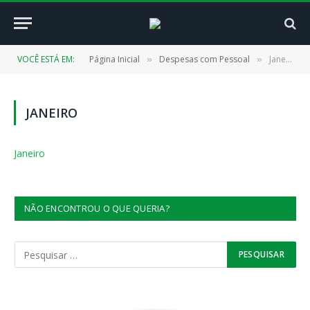
VOCÊ ESTÁ EM:
Página Inicial
Despesas com Pessoal
Janeiro
»
»
JANEIRO
Janeiro
NÃO ENCONTROU O QUE QUERIA?