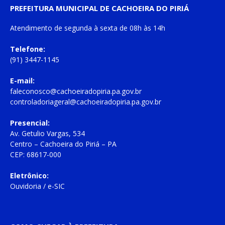
PREFEITURA MUNICIPAL DE CACHOEIRA DO PIRIÁ
Atendimento de
segunda à sexta
de
08h às 14h
Telefone:
(91) 3447-1145
E-mail:
faleconosco@cachoeiradopiria.pa.gov.br
controladoriageral@cachoeiradopiria.pa.gov.br
Presencial:
Av. Getulio Vargas, 534
Centro – Cachoeira do Piriá – PA
CEP: 68617-000
Eletrônico:
Ouvidoria
/
e-SIC