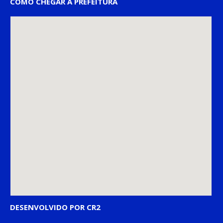
COMO CHEGAR À PREFEITURA
DESENVOLVIDO POR CR2