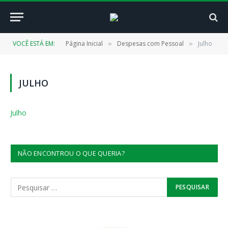
VOCÊ ESTÁ EM:
Página Inicial
Despesas com Pessoal
Julho
»
»
JULHO
Julho
NÃO ENCONTROU O QUE QUERIA?