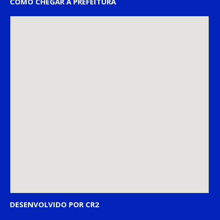
COMO CHEGAR À PREFEITURA
DESENVOLVIDO POR CR2