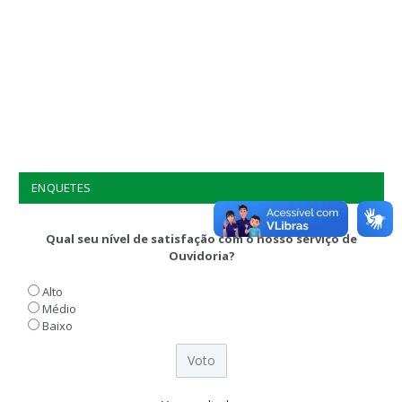
ENQUETES
Qual seu nível de satisfação com o nosso serviço de
Ouvidoria?
Alto
Médio
Baixo