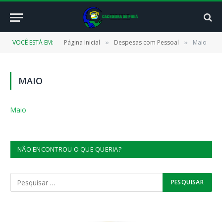
VOCÊ ESTÁ EM:
Página Inicial
Despesas com Pessoal
Maio
»
»
MAIO
Maio
NÃO ENCONTROU O QUE QUERIA?