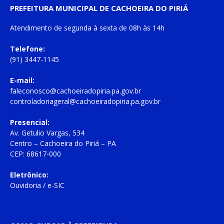
PREFEITURA MUNICIPAL DE CACHOEIRA DO PIRIÁ
Atendimento de
segunda à sexta
de
08h às 14h
Telefone:
(91) 3447-1145
E-mail:
faleconosco@cachoeiradopiria.pa.gov.br
controladoriageral@cachoeiradopiria.pa.gov.br
Presencial:
Av. Getulio Vargas, 534
Centro – Cachoeira do Piriá – PA
CEP: 68617-000
Eletrônico:
Ouvidoria
/
e-SIC