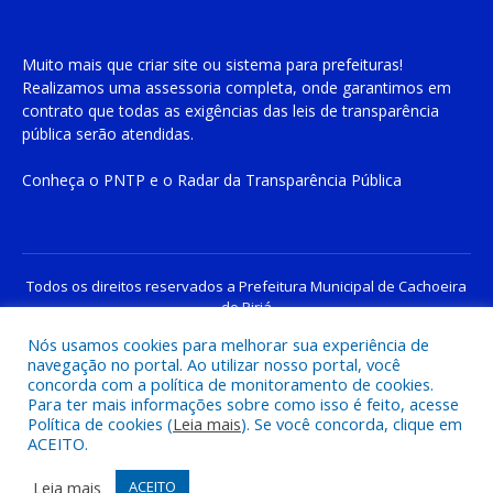
Muito mais que
criar site
ou
sistema para prefeituras
!
Realizamos uma
assessoria
completa, onde garantimos em
contrato que todas as exigências das
leis de transparência
pública
serão atendidas.
Conheça o
PNTP
e o
Radar da Transparência Pública
Todos os direitos reservados a Prefeitura Municipal de Cachoeira
do Piriá
Nós usamos cookies para melhorar sua experiência de
navegação no portal. Ao utilizar nosso portal, você
Mapa do Site
Acessar Área Administrativa
concorda com a política de monitoramento de cookies.
Acessar o Webmail
Para ter mais informações sobre como isso é feito, acesse
Política de cookies (
Leia mais
). Se você concorda, clique em
ACEITO.
Leia mais
ACEITO