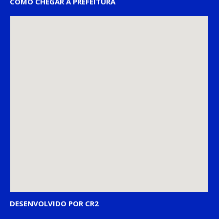
COMO CHEGAR À PREFEITURA
DESENVOLVIDO POR CR2