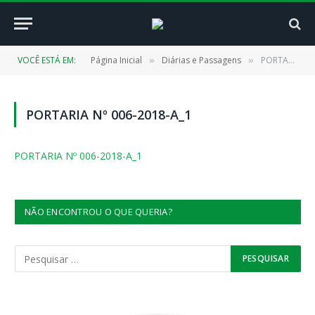
VOCÊ ESTÁ EM:
Página Inicial
Diárias e Passagens
PORTARIA Nº 006-2018-A_1
»
»
PORTARIA Nº 006-2018-A_1
PORTARIA Nº 006-2018-A_1
NÃO ENCONTROU O QUE QUERIA?