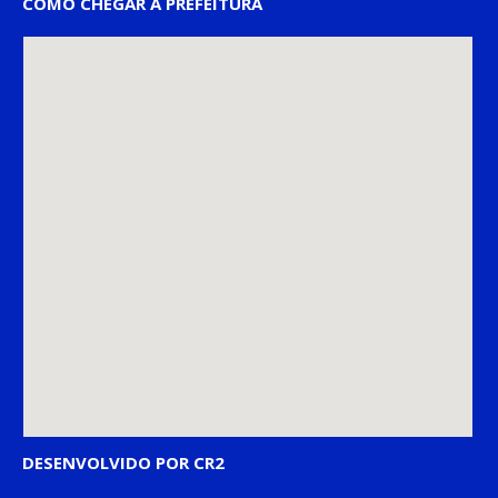
COMO CHEGAR À PREFEITURA
DESENVOLVIDO POR CR2