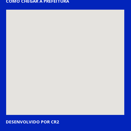
COMO CHEGAR À PREFEITURA
DESENVOLVIDO POR CR2