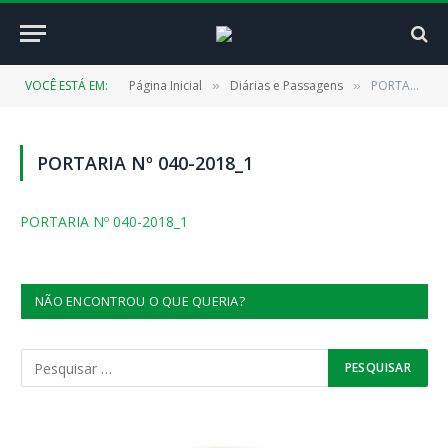
VOCÊ ESTÁ EM:
Página Inicial
Diárias e Passagens
PORTARIA Nº 040-2018_1
»
»
PORTARIA Nº 040-2018_1
PORTARIA Nº 040-2018_1
NÃO ENCONTROU O QUE QUERIA?