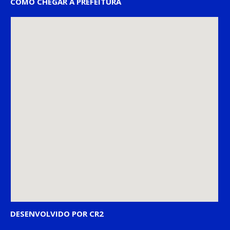
COMO CHEGAR À PREFEITURA
DESENVOLVIDO POR CR2