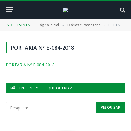
VOCÊ ESTÁ EM:
Página Inicial
Diárias e Passagens
PORTARIA Nº E-084-2018
»
»
PORTARIA Nº E-084-2018
PORTARIA Nº E-084-2018
NÃO ENCONTROU O QUE QUERIA?