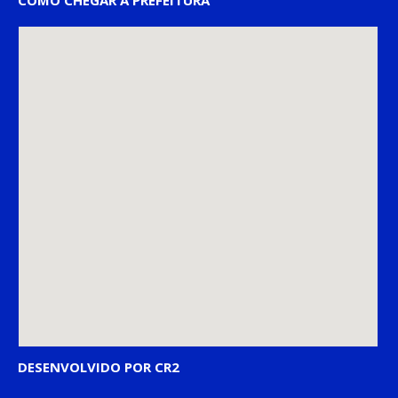
COMO CHEGAR À PREFEITURA
DESENVOLVIDO POR CR2