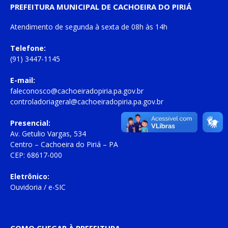
PREFEITURA MUNICIPAL DE CACHOEIRA DO PIRIÁ
Atendimento de
segunda à sexta
de
08h às 14h
Telefone:
(91) 3447-1145
E-mail:
faleconosco@cachoeiradopiria.pa.gov.br
controladoriageral@cachoeiradopiria.pa.gov.br
Presencial:
Av. Getulio Vargas, 534
Centro – Cachoeira do Piriá – PA
CEP: 68617-000
Eletrônico:
Ouvidoria
/
e-SIC