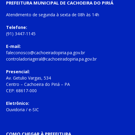
PREFEITURA MUNICIPAL DE CACHOEIRA DO PIRIÁ
Atendimento de
segunda à sexta
de
08h às 14h
Telefone:
(91) 3447-1145
E-mail:
faleconosco@cachoeiradopiria.pa.gov.br
controladoriageral@cachoeiradopiria.pa.gov.br
Presencial:
Av. Getulio Vargas, 534
Centro – Cachoeira do Piriá – PA
CEP: 68617-000
Eletrônico:
Ouvidoria
/
e-SIC
COMO CHEGAR À PREFEITURA