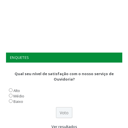
ENQUETES
Qual seu nível de satisfação com o nosso serviço de
Ouvidoria?
Alto
Médio
Baixo
Ver resultados