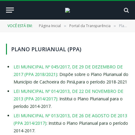
VOCÊ ESTÁ EM:
Página Inicial
Portal da Transparência
Plano Plurianual (PPA)
»
»
PLANO PLURIANUAL (PPA)
LEI MUNICIPAL Nº 045/2017, DE 29 DE DEZEMBRO DE
2017 (PPA 2018/2021)
: Dispõe sobre o Plano Plurianual do
Município de Cachoeira do Piriá,para o período 2018-2021
LEI MUNICIPAL Nº 014/2013, DE 22 DE NOVEMBRO DE
2013 (PPA 2014/2017)
: Institui o Plano Plurianual para o
período 2014-2017.
LEI MUNICIPAL Nº 013/2013, DE 26 DE AGOSTO DE 2013
(PPA 2014/2017)
: Institui o Plano Plurianual para o período
2014-2017.