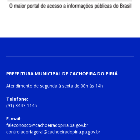
PREFEITURA MUNICIPAL DE CACHOEIRA DO PIRIÁ
Atendimento de
segunda à sexta
de
08h às 14h
Telefone:
(91) 3447-1145
E-mail:
faleconosco@cachoeiradopiria.pa.gov.br
controladoriageral@cachoeiradopiria.pa.gov.br