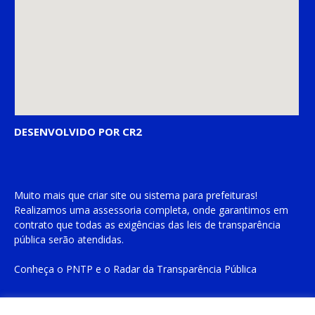
DESENVOLVIDO POR CR2
Muito mais que
criar site
ou
sistema para prefeituras
!
Realizamos uma
assessoria
completa, onde garantimos em
contrato que todas as exigências das
leis de transparência
pública
serão atendidas.
Conheça o
PNTP
e o
Radar da Transparência Pública