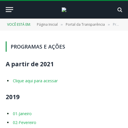
VOCÊ ESTÁ EM:
Página Inicial
Portal da Transparência
Programas e Ações
»
»
PROGRAMAS E AÇÕES
A partir de 2021
Clique aqui para acessar
2019
01-Janeiro
02-Fevereiro