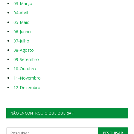
03-Março
04-Abril
05-Maio
06-Junho
07-Julho
08-Agosto
09-Setembro
10-Outubro
11-Novembro
12-Dezembro
NÃO ENCONTROU O QUE QUERIA?