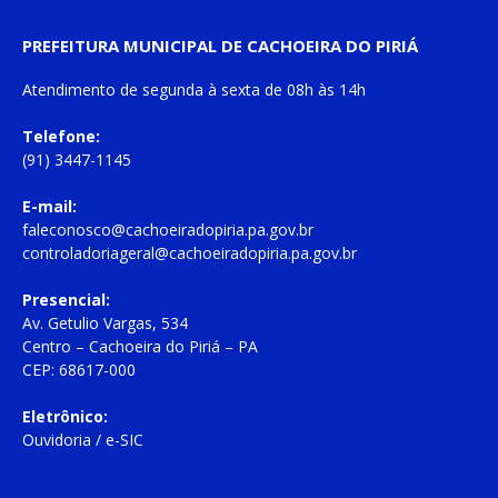
PREFEITURA MUNICIPAL DE CACHOEIRA DO PIRIÁ
Atendimento de
segunda à sexta
de
08h às 14h
Telefone:
(91) 3447-1145
E-mail:
faleconosco@cachoeiradopiria.pa.gov.br
controladoriageral@cachoeiradopiria.pa.gov.br
Presencial:
Av. Getulio Vargas, 534
Centro – Cachoeira do Piriá – PA
CEP: 68617-000
Eletrônico:
Ouvidoria
/
e-SIC