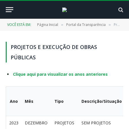
VOCÊ ESTÁ EM:
Página Inicial
Portal da Transparência
Projetos e execução de obras públicas
»
»
PROJETOS E EXECUÇÃO DE OBRAS
PÚBLICAS
Clique aqui para visualizar os anos anteriores
Ano
Mês
Tipo
Descrição/Situação
2023
DEZEMBRO
PROJETOS
SEM PROJETOS