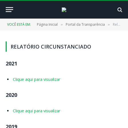
VOCÊ ESTÁ EM:
Página Inicial
Portal da Transparência
Relatório Circunstanciado
»
»
RELATÓRIO CIRCUNSTANCIADO
2021
Clique aqui para visualizar
2020
Clique aqui para visualizar
2019