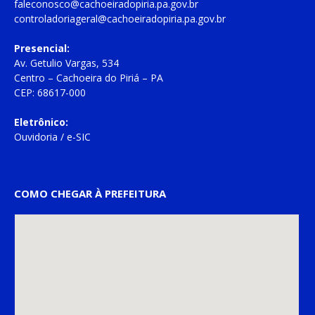
faleconosco@cachoeiradopiria.pa.gov.br
controladoriageral@cachoeiradopiria.pa.gov.br
Presencial:
Av. Getulio Vargas, 534
Centro – Cachoeira do Piriá – PA
CEP: 68617-000
Eletrônico:
Ouvidoria
/
e-SIC
COMO CHEGAR À PREFEITURA