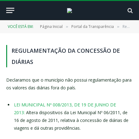
VOCÊ ESTÁ EM:
Página Inicial
Portal da Transparência
Regulamentação da Concessão de Diárias
»
»
REGULAMENTAÇÃO DA CONCESSÃO DE
DIÁRIAS
Declaramos que o município não possui regulamentação para
os valores das diárias fora do país.
LEI MUNICIPAL Nº 008/2013, DE 19 DE JUNHO DE
2013:
Altera dispositivos da Lei Municipal Nº 06/2011, de
16 de agosto de 2011, relativa à concessão de diárias de
viagens e dá outras providências.