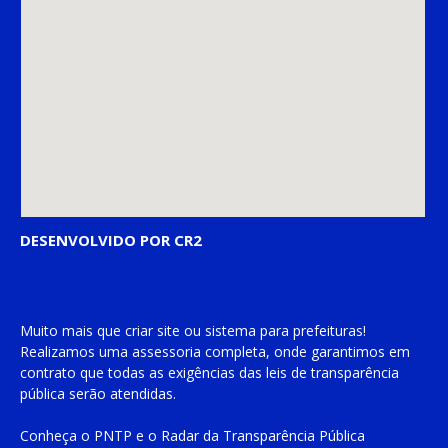
DESENVOLVIDO POR CR2
Muito mais que
criar site
ou
sistema para prefeituras
!
Realizamos uma
assessoria
completa, onde garantimos em
contrato que todas as exigências das
leis de transparência
pública
serão atendidas.
Conheça o
PNTP
e o
Radar da Transparência Pública