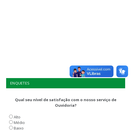
ENQUETES
Qual seu nível de satisfação com o nosso serviço de
Ouvidoria?
Alto
Médio
Baixo