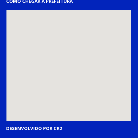
COMO CHEGAR À PREFEITURA
DESENVOLVIDO POR CR2