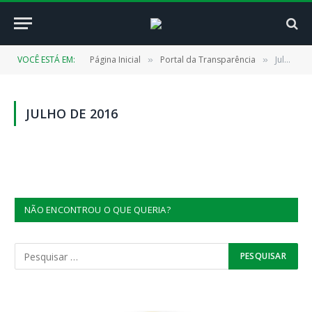
VOCÊ ESTÁ EM:
Página Inicial
Portal da Transparência
Julho de 2016
»
»
JULHO DE 2016
NÃO ENCONTROU O QUE QUERIA?